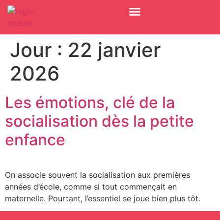
Jour :
22 janvier
2026
Les émotions, clé de la
socialisation dès la petite
enfance
On associe souvent la socialisation aux premières
années d’école, comme si tout commençait en
maternelle. Pourtant, l’essentiel se joue bien plus tôt.