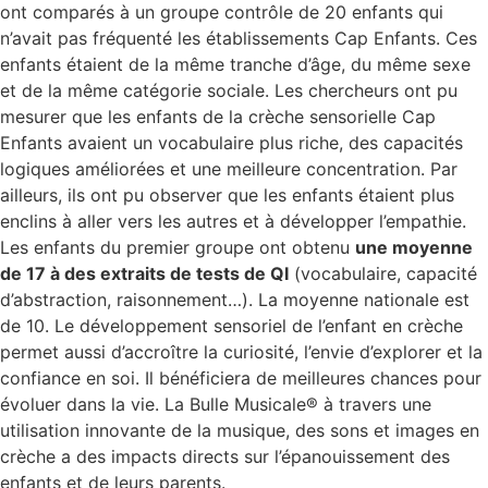
ont comparés à un groupe contrôle de 20 enfants qui
n’avait pas fréquenté les établissements Cap Enfants. Ces
enfants étaient de la même tranche d’âge, du même sexe
et de la même catégorie sociale. Les chercheurs ont pu
mesurer que les enfants de la crèche sensorielle Cap
Enfants avaient un vocabulaire plus riche, des capacités
logiques améliorées et une meilleure concentration. Par
ailleurs, ils ont pu observer que les enfants étaient plus
enclins à aller vers les autres et à développer l’empathie.
Les enfants du premier groupe ont obtenu
une moyenne
de 17 à des extraits de tests de QI
(vocabulaire, capacité
d’abstraction, raisonnement…). La moyenne nationale est
de 10. Le développement sensoriel de l’enfant en crèche
permet aussi d’accroître la curiosité, l’envie d’explorer et la
confiance en soi. Il bénéficiera de meilleures chances pour
évoluer dans la vie. La Bulle Musicale® à travers une
utilisation innovante de la musique, des sons et images en
crèche a des impacts directs sur l’épanouissement des
enfants et de leurs parents.