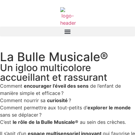
La Bulle Musicale®​
Un igloo multicolore
accueillant et rassurant​
Comment
encourager l’éveil des sens
de l’enfant de
manière simple et efficace ?
Comment nourrir sa
curiosité
?
Comment permettre aux tout-petits d’
explorer le monde
sans se déplacer ?
C’est
le rôle de la Bulle Musicale®
au sein des crèches.
Il s’agit d’un
espace multisensoriel innovant
qui favorise le