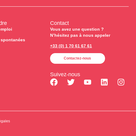
dre
Contact
emploi
Vous avez une question ?
N’hésitez pas à nous appeler
 spontanées
+33 (0) 1 70 61 67 61
Contactez-nous
Suivez-nous
égales