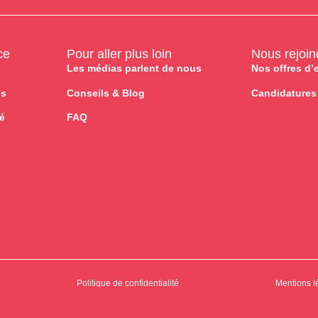
ce
Pour aller plus loin
Nous rejoin
Les médias parlent de nous
Nos offres d’
es
Conseils & Blog
Candidatures
té
FAQ
Politique de confidentialité
Mentions l