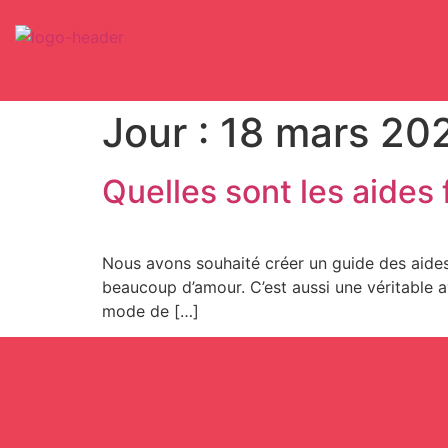
Jour :
18 mars 20
Quelles sont les aides
Nous avons souhaité créer un guide des aides 
beaucoup d’amour. C’est aussi une véritable av
mode de […]