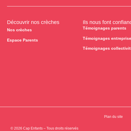
Découvrir nos crèches
Ils nous font confian
Témoignages parents
Nos crèches
Témoignages entrepris
Espace Parents
Témoignages collectivi
Plan du site
© 2026 Cap Enfants – Tous droits réservés