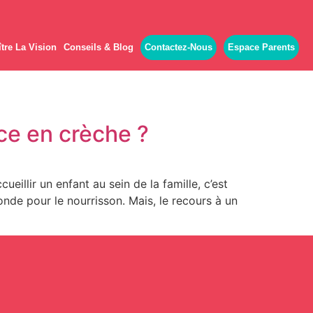
tre La Vision
Conseils & Blog
Contactez-Nous
Espace Parents
ce en crèche ?
illir un enfant au sein de la famille, c’est
onde pour le nourrisson. Mais, le recours à un