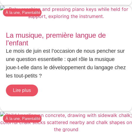
À la une
,
Parentalité
La musique, première langue de
l’enfant
Le mois de juin est l’occasion de nous pencher sur
une question essentielle : quel rôle la musique
joue-t-elle dans le développement du langage chez
les tout-petits ?
Lire plus
À la une
,
Parentalité