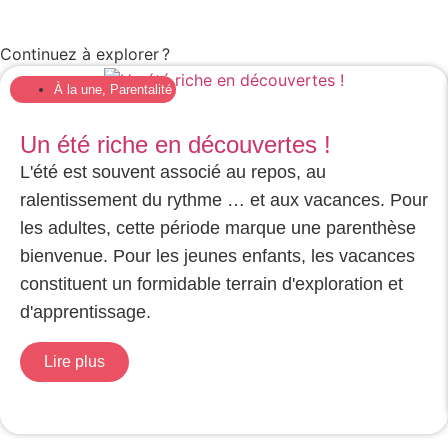
Continuez à explorer ?
À la une
,
Parentalité
Un été riche en découvertes !
L'été est souvent associé au repos, au
ralentissement du rythme … et aux vacances. Pour
les adultes, cette période marque une parenthèse
bienvenue. Pour les jeunes enfants, les vacances
constituent un formidable terrain d'exploration et
d'apprentissage.
Lire plus