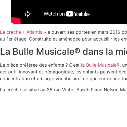
La crèche « Atlantis »
a ouvert ses portes en mars 2016 pou
au 1er étage. Construite et aménagée pour accueillir les e
La Bulle Musicale® dans la m
La pièce préférée des enfants ? C’est
la Bulle Musicale®
, u
cet outil innovant et pédagogique, les enfants peuvent éco
concentration et un large vocabulaire, ce qui leur donne tou
La crèche se situe au 36 rue Victor Basch Place Nelson Man