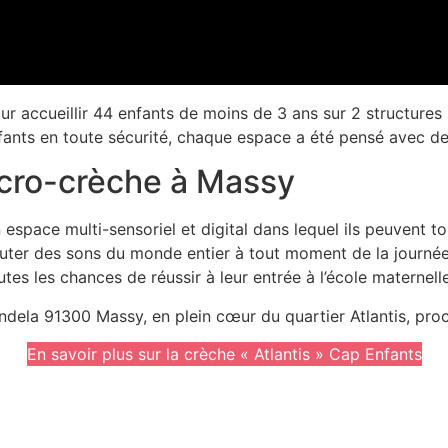
r accueillir 44 enfants de moins de 3 ans sur 2 structures
nfants en toute sécurité, chaque espace a été pensé avec d
icro-crèche à Massy
n espace multi-sensoriel et digital dans lequel ils peuvent 
uter des sons du monde entier à tout moment de la journée.
tes les chances de réussir à leur entrée à l’école maternelle
dela 91300 Massy, en plein cœur du quartier Atlantis, proc
En savoir plus sur la crèche « Atlantis » Cap Enfants