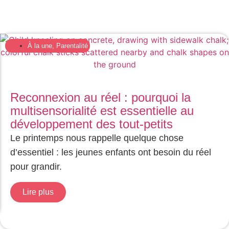
À la une
,
Parentalité
Reconnexion au réel : pourquoi la
multisensorialité est essentielle au
développement des tout-petits
Le printemps nous rappelle quelque chose
d’essentiel : les jeunes enfants ont besoin du réel
pour grandir.
Lire plus