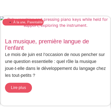
À la une
,
Parentalité
La musique, première langue de
l’enfant
Le mois de juin est l’occasion de nous pencher sur
une question essentielle : quel rôle la musique
joue-t-elle dans le développement du langage chez
les tout-petits ?
Lire plus