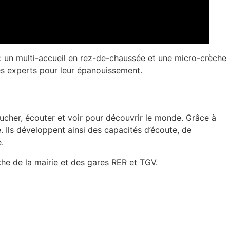
 : un multi-accueil en rez-de-chaussée et une micro-crèche
es experts pour leur épanouissement.
toucher, écouter et voir pour découvrir le monde. Grâce à
 Ils développent ainsi des capacités d’écoute, de
.
he de la mairie et des gares RER et TGV.