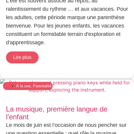
L'été est souvent associé au repos, au
ralentissement du rythme … et aux vacances. Pour
les adultes, cette période marque une parenthèse
bienvenue. Pour les jeunes enfants, les vacances
constituent un formidable terrain d'exploration et
d'apprentissage.
Lire plus
À la une
,
Parentalité
La musique, première langue de
l’enfant
Le mois de juin est l’occasion de nous pencher sur
une question essentielle : quel rôle la musique