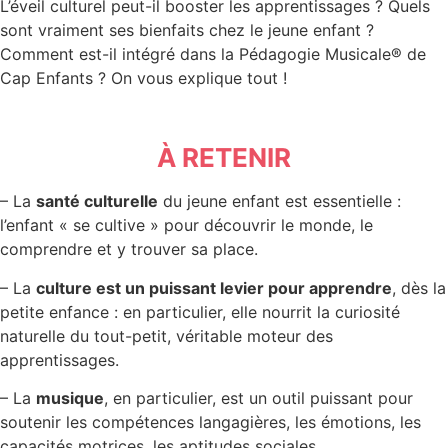
L’éveil culturel peut-il booster les apprentissages ? Quels
sont vraiment ses bienfaits chez le jeune enfant ?
Comment est-il intégré dans la Pédagogie Musicale® de
Cap Enfants ? On vous explique tout !
À RETENIR
– La
santé culturelle
du jeune enfant est essentielle :
l’enfant « se cultive » pour découvrir le monde, le
comprendre et y trouver sa place.
– La
culture est un puissant levier pour apprendre
, dès la
petite enfance : en particulier, elle nourrit la curiosité
naturelle du tout-petit, véritable moteur des
apprentissages.
– La
musique
, en particulier, est un outil puissant pour
soutenir les compétences langagières, les émotions, les
capacités motrices, les aptitudes sociales.