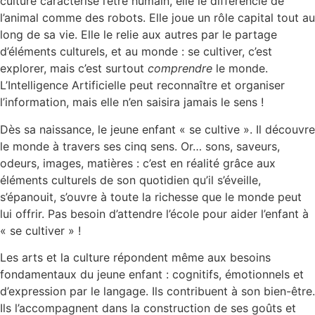
culture caractérise l’être humain, elle le différencie de
l’animal comme des robots. Elle joue un rôle capital tout au
long de sa vie. Elle le relie aux autres par le partage
d’éléments culturels, et au monde : se cultiver, c’est
explorer, mais c’est surtout
comprendre
le monde.
L’Intelligence Artificielle peut reconnaître et organiser
l’information, mais elle n’en saisira jamais le sens !
Dès sa naissance, le jeune enfant « se cultive ». Il découvre
le monde à travers ses cinq sens. Or… sons, saveurs,
odeurs, images, matières : c’est en réalité grâce aux
éléments culturels de son quotidien qu’il s’éveille,
s’épanouit, s’ouvre à toute la richesse que le monde peut
lui offrir. Pas besoin d’attendre l’école pour aider l’enfant à
« se cultiver » !
Les arts et la culture répondent même aux besoins
fondamentaux du jeune enfant : cognitifs, émotionnels et
d’expression par le langage. Ils contribuent à son bien-être.
Ils l’accompagnent dans la construction de ses goûts et