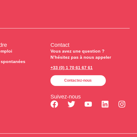
dre
Contact
emploi
Vous avez une question ?
N’hésitez pas à nous appeler
 spontanées
+33 (0) 1 70 61 67 61
Contactez-nous
Suivez-nous