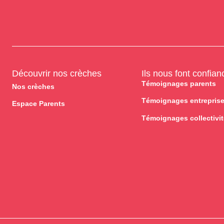
Découvrir nos crèches
Ils nous font confian
Témoignages parents
Nos crèches
Témoignages entrepris
Espace Parents
Témoignages collectivi