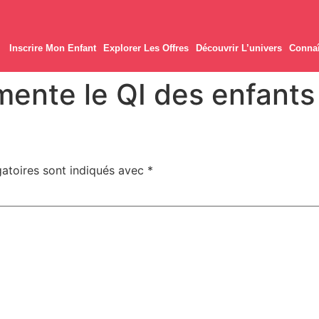
Inscrire Mon Enfant
Explorer Les Offres
Découvrir L’univers
Connaî
mente le QI des enfants
atoires sont indiqués avec
*