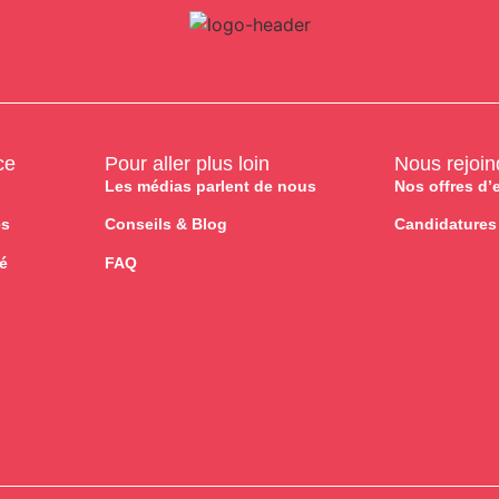
ce
Pour aller plus loin
Nous rejoin
Les médias parlent de nous
Nos offres d’
es
Conseils & Blog
Candidatures
té
FAQ