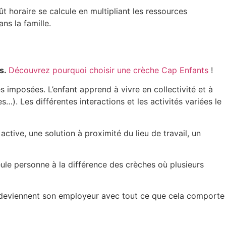
ût horaire se calcule en multipliant les ressources
ns la famille.
ts.
Découvrez pourquoi choisir une crèche Cap Enfants
!
s imposées. L’enfant apprend à vivre en collectivité et à
s…). Les différentes interactions et les activités variées le
active, une solution à proximité du lieu de travail, un
seule personne à la différence des crèches où plusieurs
ils deviennent son employeur avec tout ce que cela comporte