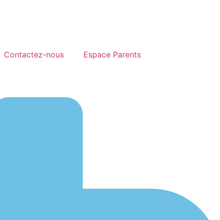
Contactez-nous
Espace Parents