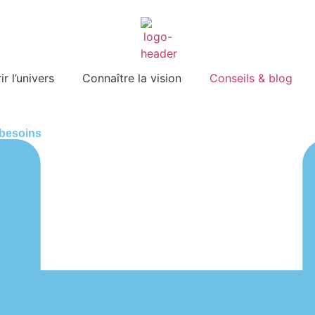
r l’univers
Connaître la vision
Conseils & blog
 besoins