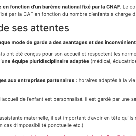
lée en fonction d’un barème national fixé par la CNAF
. Le co
 fixé par la CAF en fonction du nombre d’enfants à charge da
 de ses attentes
Chaque mode de garde a des avantages et des inconvénien
ents ont été conçus pour son accueil et respectent les norme
’
une équipe pluridisciplinaire adaptée
(médical, éducatrice
ges aux entreprises partenaires
: horaires adaptés à la vie 
’accueil de l’enfant est personnalisé. Il est gardé par une 
assistante maternelle, il est important d’avoir en tête qu’
 cas d’impossibilité ponctuelle etc.)