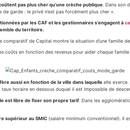
coûtent pas plus cher qu’une crèche publique
. Dans son d
e de garde : le privé n’est pas forcément plus cher ».
ntionnées par les CAF et les gestionnaires s’engagent à
ca
emble du territoire.
e comparatif de Capital montre la situation d’une famille de 
 coûts en fonction des revenus pour aider chaque famille à 
fère aussi en fonction de la ville dans laquelle
elle exerce.
n taux horaire en dessous duquel il est impossible de descen
 est libre de fixer son propre tarif
. Dans les agglomérati
aire supérieur au SMIC
(salaire minimum conventionnel). Il e