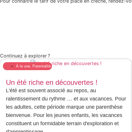
Pour connaître le tarif de votre place en crèche, rendez-v
Continuez à explorer ?
À la une
,
Parentalité
Un été riche en découvertes !
L'été est souvent associé au repos, au
ralentissement du rythme … et aux vacances. Pour
les adultes, cette période marque une parenthèse
bienvenue. Pour les jeunes enfants, les vacances
constituent un formidable terrain d'exploration et
d'apprentissage.