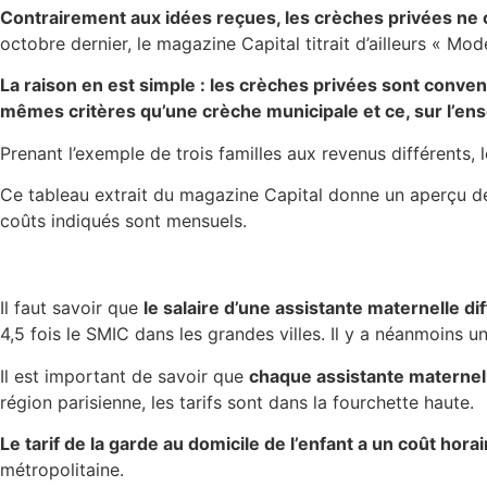
Contrairement aux idées reçues, les crèches privées ne 
octobre dernier, le magazine Capital titrait d’ailleurs « Mod
La raison en est simple : les crèches privées sont conve
mêmes critères qu’une crèche municipale et ce, sur l’ens
Prenant l’exemple de trois familles aux revenus différents, l
Ce tableau extrait du magazine Capital donne un aperçu des
coûts indiqués sont mensuels.
Il faut savoir que
le salaire d’une assistante maternelle dif
4,5 fois le SMIC dans les grandes villes. Il y a néanmoins u
Il est important de savoir que
chaque assistante maternelle
région parisienne, les tarifs sont dans la fourchette haute.
Le tarif de la garde au domicile de l’enfant a un coût hor
métropolitaine.