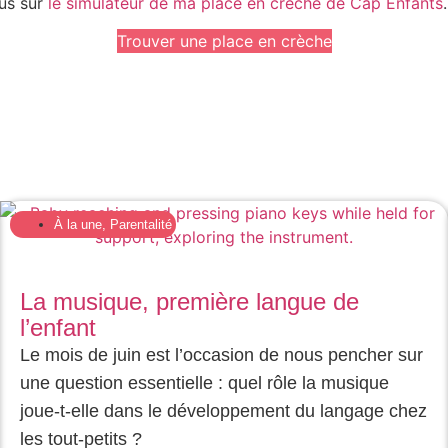
ous sur
le simulateur de ma place en crèche de Cap Enfants
.
Trouver une place en crèche
À la une
,
Parentalité
La musique, première langue de
l’enfant
Le mois de juin est l’occasion de nous pencher sur
une question essentielle : quel rôle la musique
joue-t-elle dans le développement du langage chez
les tout-petits ?