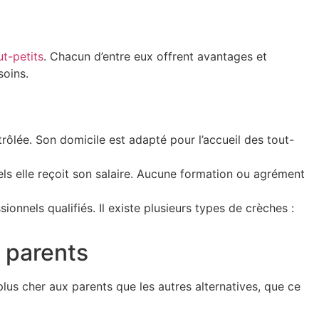
t-petits
. Chacun d’entre eux offrent avantages et
soins.
ntrôlée. Son domicile est adapté pour l’accueil des tout-
uels elle reçoit son salaire. Aucune formation ou agrément
ionnels qualifiés. Il existe plusieurs types de crèches :
s parents
us cher aux parents que les autres alternatives, que ce