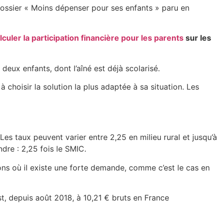
ossier « Moins dépenser pour ses enfants » paru en
lculer la participation financière pour les parents
sur les
deux enfants, dont l’aîné est déjà scolarisé.
choisir la solution la plus adaptée à sa situation. Les
 Les taux peuvent varier entre 2,25 en milieu rural et jusqu’à
dre : 2,25 fois le SMIC.
ons où il existe une forte demande, comme c’est le cas en
st, depuis août 2018, à 10,21 € bruts en France