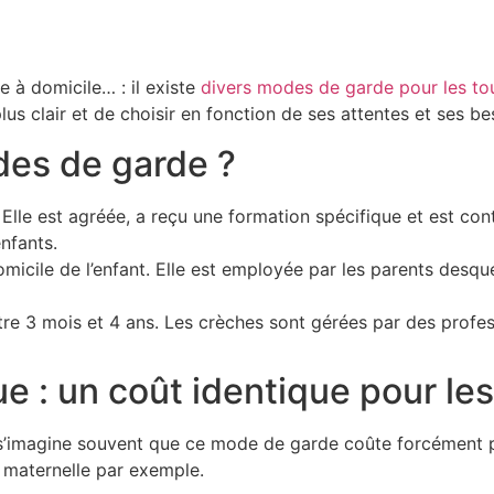
e à domicile… : il existe
divers modes de garde pour les tou
lus clair et de choisir en fonction de ses attentes et ses be
des de garde ?
e. Elle est agréée, a reçu une formation spécifique et est co
enfants.
omicile de l’enfant. Elle est employée par les parents desq
ntre 3 mois et 4 ans. Les crèches sont gérées par des profess
e : un coût identique pour le
 s’imagine souvent que ce mode de garde coûte forcément pl
e maternelle par exemple.