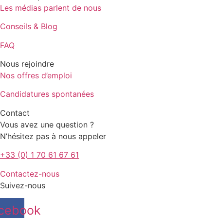
Les médias parlent de nous
Conseils & Blog
FAQ
Nous rejoindre
Nos offres d’emploi
Candidatures spontanées
Contact
Vous avez une question ?
N’hésitez pas à nous appeler
+33 (0) 1 70 61 67 61
Contactez-nous
Suivez-nous
cebook