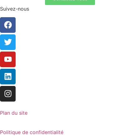
Suivez-nous
Plan du site
Politique de confidentialité